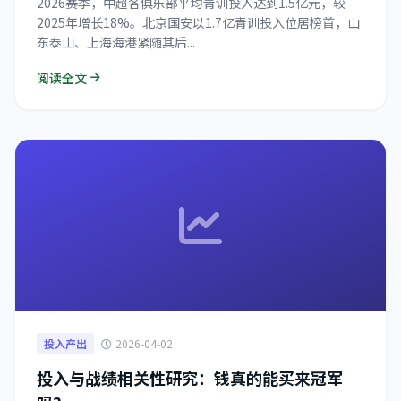
2026赛季，中超各俱乐部平均青训投入达到1.5亿元，较
2025年增长18%。北京国安以1.7亿青训投入位居榜首，山
东泰山、上海海港紧随其后...
阅读全文
投入产出
2026-04-02
投入与战绩相关性研究：钱真的能买来冠军