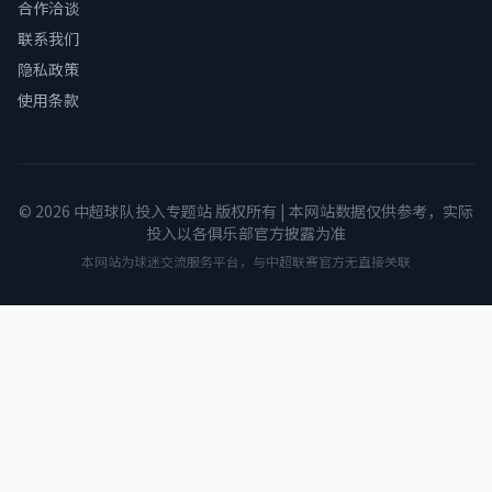
合作洽谈
联系我们
隐私政策
使用条款
© 2026 中超球队投入专题站 版权所有 | 本网站数据仅供参考，实际
投入以各俱乐部官方披露为准
本网站为球迷交流服务平台，与中超联赛官方无直接关联