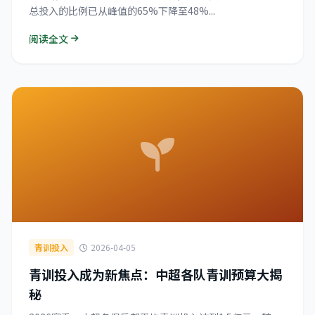
总投入的比例已从峰值的65%下降至48%...
阅读全文
青训投入
2026-04-05
青训投入成为新焦点：中超各队青训预算大揭
秘